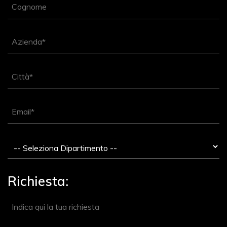
Richiesta: