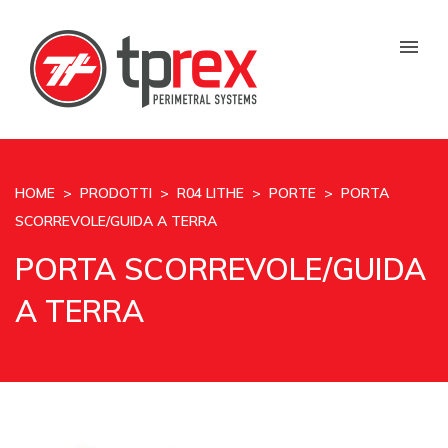
HOME
>
PRODOTTI
>
R04 LITHE
>
PORTE
> PORTA
SCORREVOLE/GUIDA A TERRA
PORTA SCORREVOLE/GUIDA
A TERRA