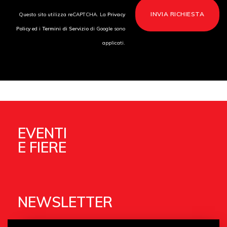
Questo sito utilizza reCAPTCHA. La
Privacy
Policy
ed i
Termini di Servizio
di Google sono
applicati.
EVENTI
E FIERE
NEWSLETTER