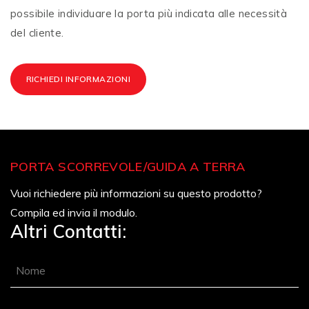
possibile individuare la porta più indicata alle necessità
del cliente.
RICHIEDI INFORMAZIONI
PORTA SCORREVOLE/GUIDA A TERRA
Vuoi richiedere più informazioni su questo prodotto?
Compila ed invia il modulo.
Altri Contatti: