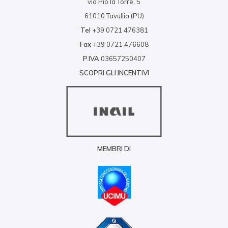
via Pio la Torre, 5
61010 Tavullia (PU)
Tel
+39 0721 476381
Fax
+39 0721 476608
P.IVA
03657250407
SCOPRI GLI INCENTIVI
MEMBRI DI