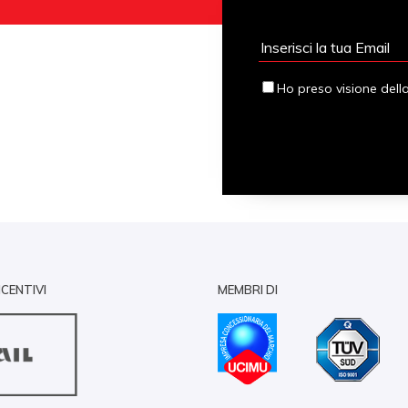
Ho preso visione dell
NCENTIVI
MEMBRI DI