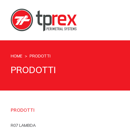
HOME
> PRODOTTI
PRODOTTI
PRODOTTI
R07 LAMBDA