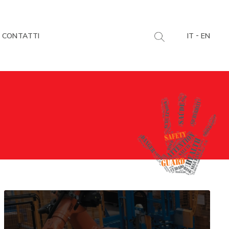
-
CONTATTI
IT
EN