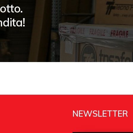
otto.
ndita!
NEWSLETTER