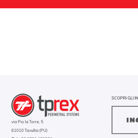
SCOPRI GLI I
via Pio la Torre, 5
61010 Tavullia (PU)