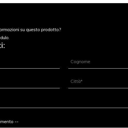
nformazioni su questo prodotto?
dulo.
i: