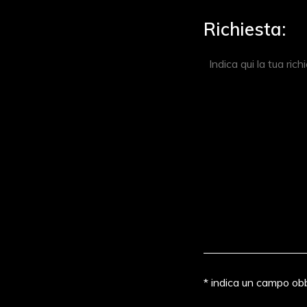
Richiesta:
* indica un campo obb