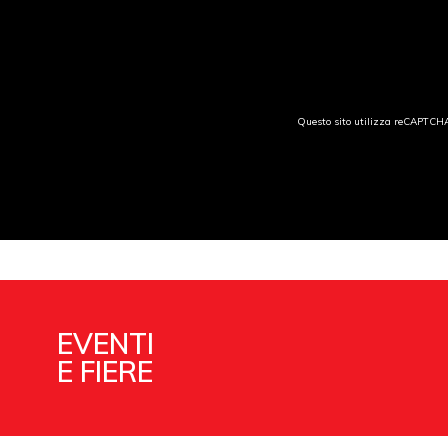
Questo sito utilizza reCAPTCH
EVENTI
E FIERE