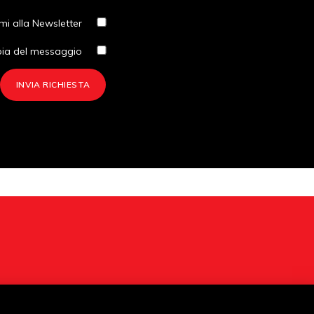
imi alla Newsletter
pia del messaggio