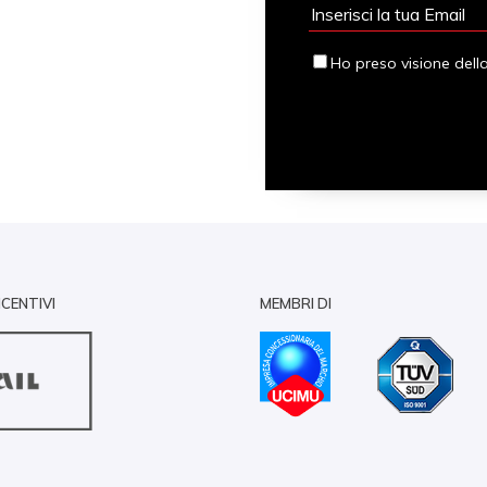
Ho preso visione dell
NCENTIVI
MEMBRI DI