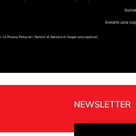
Iscriv
Inviami una co
A. La
Privacy Policy
ed i
Termini di Servizio
di Google sono applicati.
NEWSLETTER