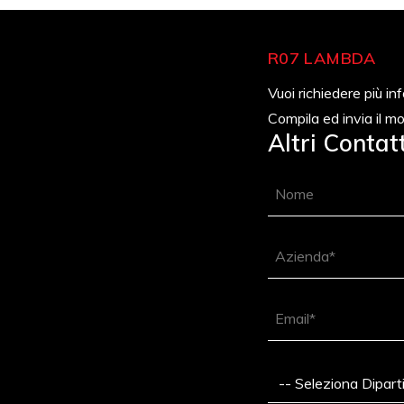
R07 LAMBDA
Vuoi richiedere più i
Compila ed invia il mo
Altri Contatt