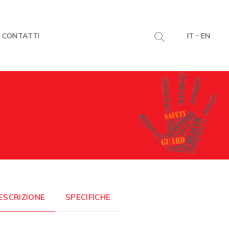
-
CONTATTI
IT
EN
ESCRIZIONE
SPECIFICHE