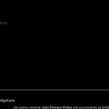
ilgatorio
Ho preso visione della
Privacy Policy
ed acconsento al trat