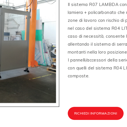
Il sistema R07 LAMBDA consis
lamiera + policarbonato che 
zone di lavoro con rischio di p
nel caso del sistema R04 LI
caso di necessità, consente 
allentando il sistema di ser
montanti nella loro posizione
I pannelli/accessori della 
con quelli del sistema R04 LI
composte.
RICHIEDI INFORMAZIONI