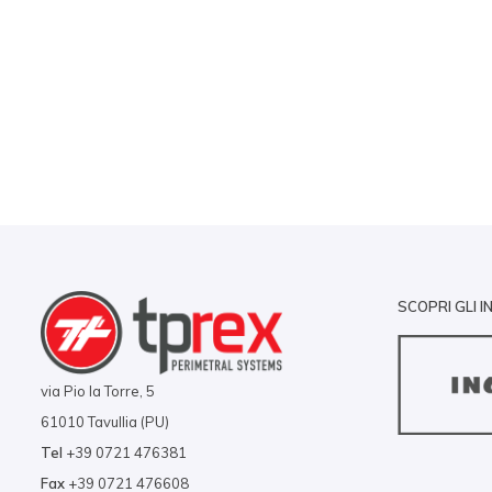
SCOPRI GLI I
via Pio la Torre, 5
61010 Tavullia (PU)
Tel
+39 0721 476381
Fax
+39 0721 476608