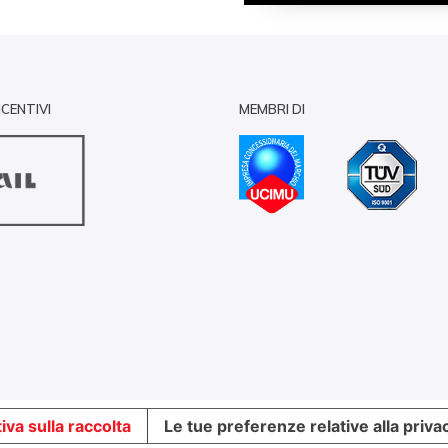
NCENTIVI
MEMBRI DI
iva sulla raccolta
Le tue preferenze relative alla priva