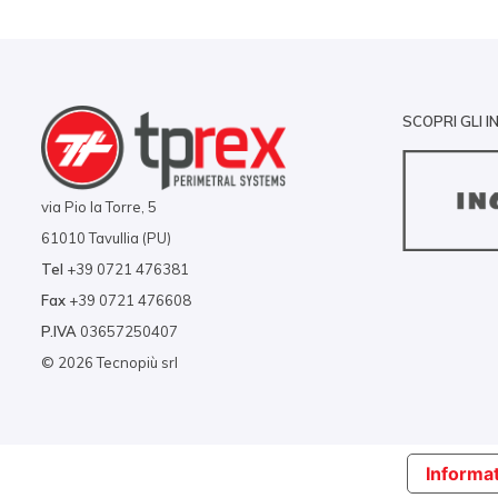
SCOPRI GLI I
via Pio la Torre, 5
61010 Tavullia (PU)
Tel
+39 0721 476381
Fax
+39 0721 476608
P.IVA
03657250407
© 2026 Tecnopiù srl
Informat