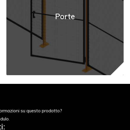
Porte
nformazioni su questo prodotto?
dulo.
i: