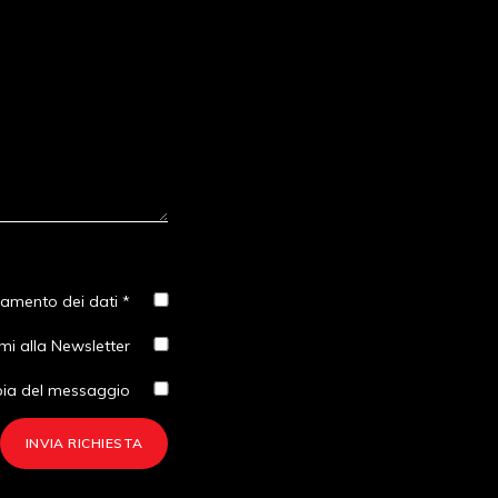
tamento dei dati *
imi alla Newsletter
pia del messaggio